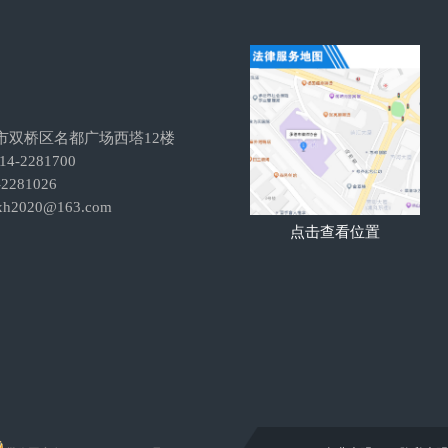
市双桥区名都广场西塔12楼
-2281700
281026
h2020@163.com
点击查看位置