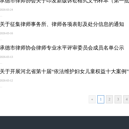
承德市律师协会关于印发新版诉讼格式文书样本（第一
2026-03-24
...
关于征集律师事务所、律师各项表彰及处分信息的通知
2026-03-16
...
承德市律师协会律师专业水平评审委员会成员名单公示
2026-03-13
...
关于开展河北省第十届“依法维护妇女儿童权益十大案例
2026-03-12
...
«
1
2
3
4