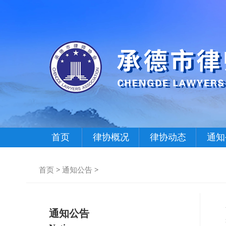
首页
律协概况
律协动态
通知
首页
>
通知公告
>
通知公告