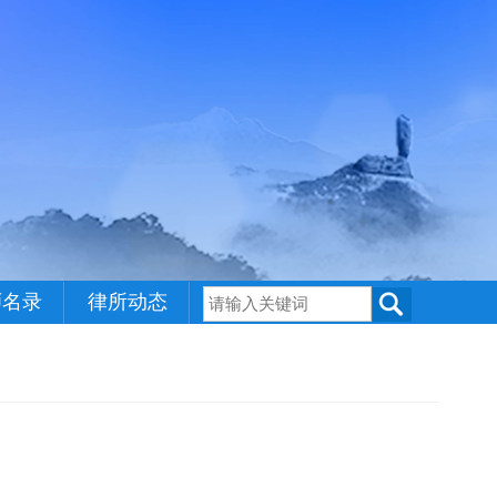
师名录
律所动态