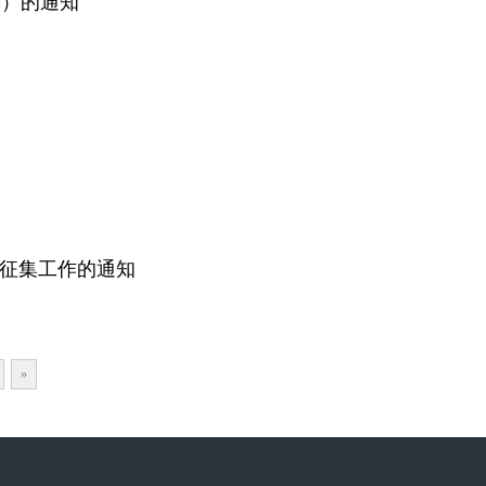
批）的通知
”征集工作的通知
»