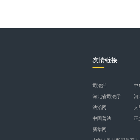
友情链接
司法部
中
河北省司法厅
河
法治网
人
中国普法
正
新华网