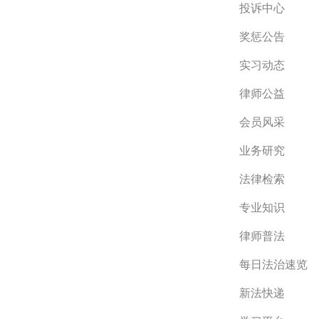
投诉中心
奖惩公告
实习动态
律师公益
会员风采
业务研究
法律检索
专业知识
律师普法
每日法治速览
新法快递