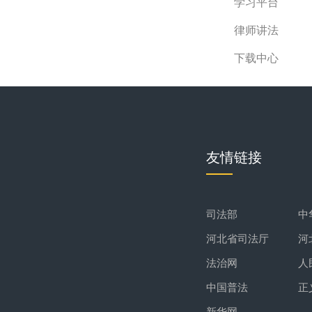
学习平台
律师讲法
下载中心
友情链接
司法部
中
河北省司法厅
河
法治网
人
中国普法
正