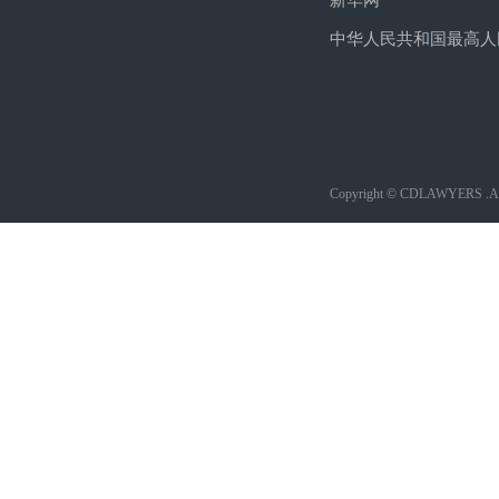
新华网
中华人民共和国最高人
Copyright © CDLAWYERS .All 