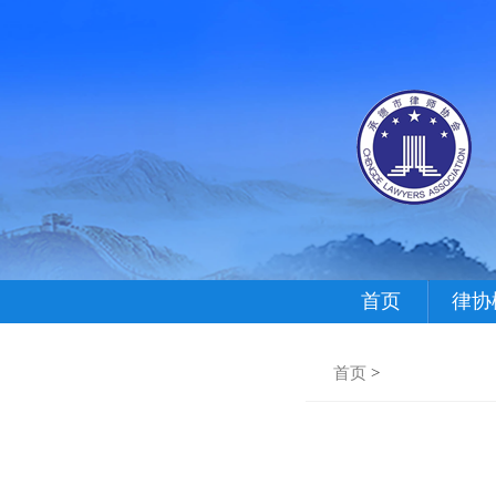
首页
律协
首页
>