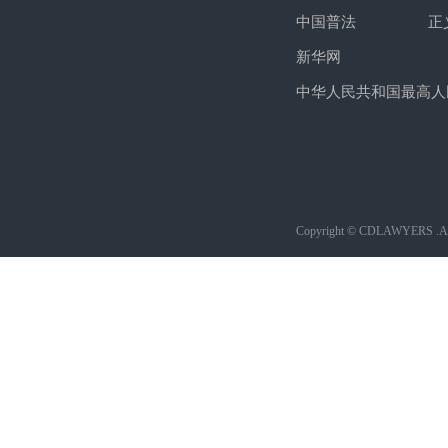
中国普法
正
新华网
中华人民共和国最高人
Copyright © CDLAWYERS .All 