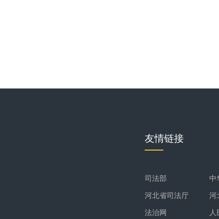
友情链接
司法部
中
河北省司法厅
河
法治网
人