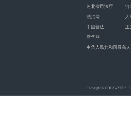
河北省司法厅
河
法治网
人
中国普法
正
新华网
中华人民共和国最高人
Copyright © CDLAWYERS .All 