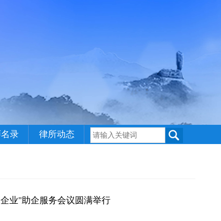
师名录
律所动态
亮企业"助企服务会议圆满举行