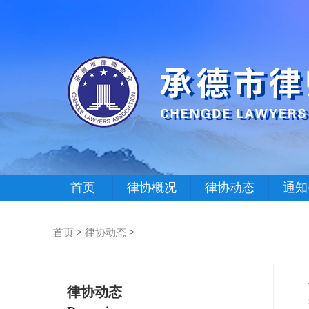
首页
律协概况
律协动态
通知
首页
>
律协动态
>
律协动态