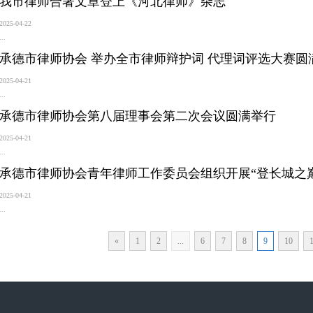
我市律师合著文章登上《河北律师》杂志
2025-04-22
...
承德市律师协会 举办全市律师辩护词 代理词评选大赛圆
2025-04-21
...
承德市律师协会第八届理事会第二次会议圆满举行
2025-04-21
...
承德市律师协会青年律师工作委员会组织开展“登长城之
2025-04-21
...
«
1
2
...
6
7
8
9
10