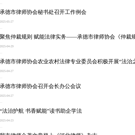
...
承德市律师协会秘书处召开工作例会
2025-05-27
...
聚焦仲裁规则 赋能法律实务——承德市律师协会《仲裁
2025-04-29
...
承德市律师协会农业农村法律专业委员会积极开展“法治之
2025-04-27
...
承德市律师协会召开会长办公会议
2025-04-27
...
“法治护航 书香赋能”读书助企学法
2025-04-23
...