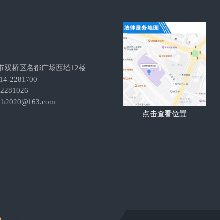
市双桥区名都广场西塔12楼
-2281700
281026
h2020@163.com
点击查看位置