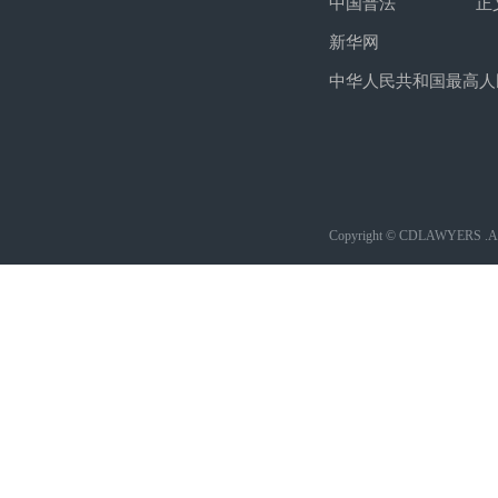
中国普法
正
新华网
中华人民共和国最高人
Copyright © CDLAWYERS .All 