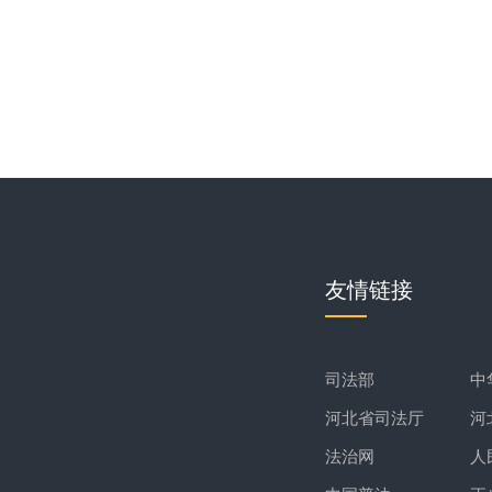
友情链接
司法部
中
河北省司法厅
河
法治网
人