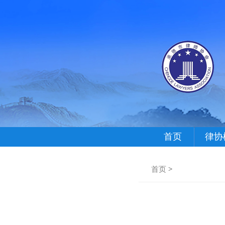
首页
律协
首页
>