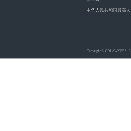
新华网
中华人民共和国最高人
Copyright © CDLAWYERS .All 