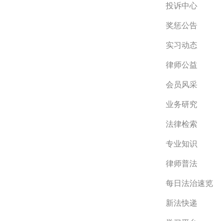
投诉中心
奖惩公告
实习动态
律师公益
会员风采
业务研究
法律检索
专业知识
律师普法
每日法治速览
新法快递