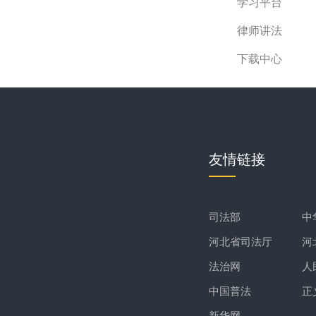
学习平台
律师讲法
下载中心
友情链接
司法部
中
河北省司法厅
河
法治网
人
中国普法
正