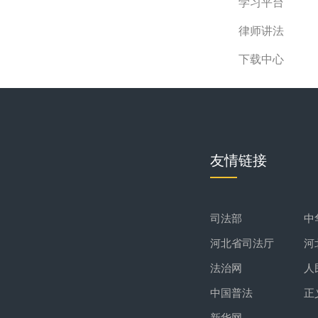
学习平台
律师讲法
下载中心
友情链接
司法部
中
河北省司法厅
河
法治网
人
中国普法
正