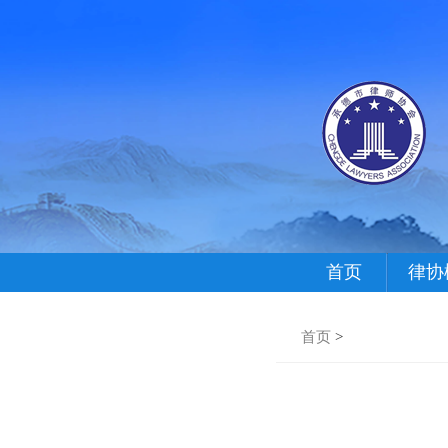
首页
律协
首页
>