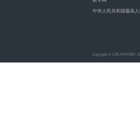
新华网
中华人民共和国最高人
Copyright © CDLAWYERS .All 