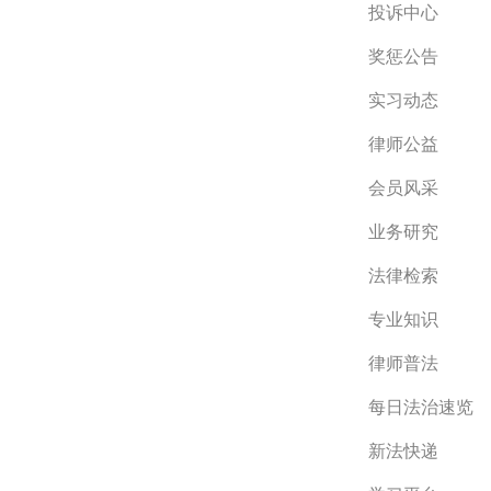
投诉中心
奖惩公告
实习动态
律师公益
会员风采
业务研究
法律检索
专业知识
律师普法
每日法治速览
新法快递