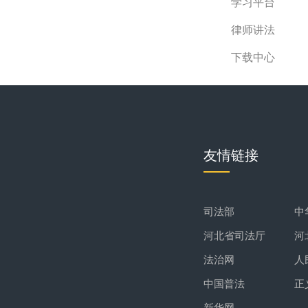
学习平台
律师讲法
下载中心
友情链接
司法部
中
河北省司法厅
河
法治网
人
中国普法
正