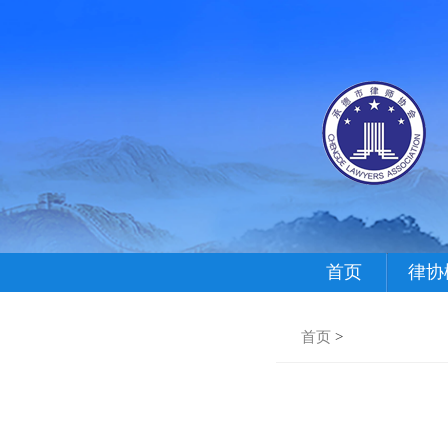
首页
律协
首页
>