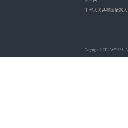
新华网
中华人民共和国最高人
Copyright © CDLAWYERS .All 