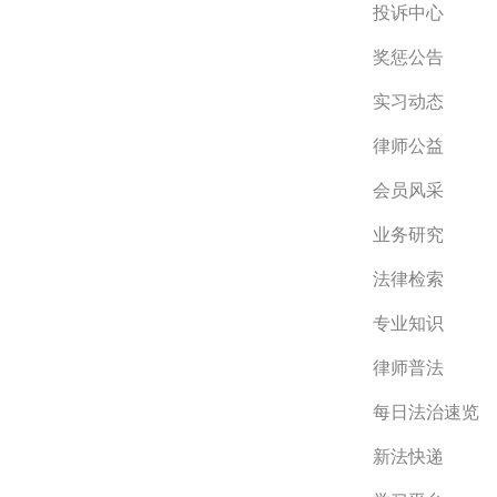
投诉中心
奖惩公告
实习动态
律师公益
会员风采
业务研究
法律检索
专业知识
律师普法
每日法治速览
新法快递