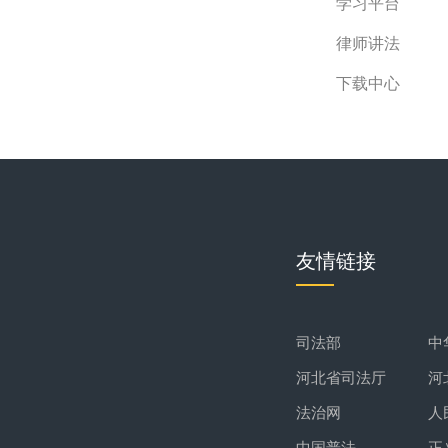
学习平台
律师讲法
下载中心
友情链接
司法部
中
河北省司法厅
河
法治网
人