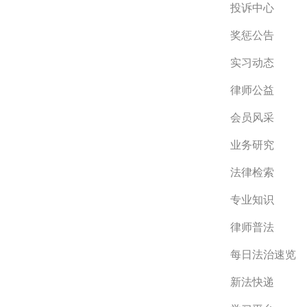
投诉中心
奖惩公告
实习动态
律师公益
会员风采
业务研究
法律检索
专业知识
律师普法
每日法治速览
新法快递