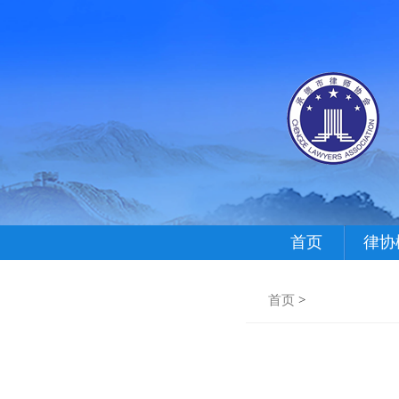
首页
律协
首页
>