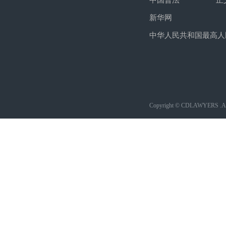
中国普法
正
新华网
中华人民共和国最高人
Copyright © CDLAWYERS .All 