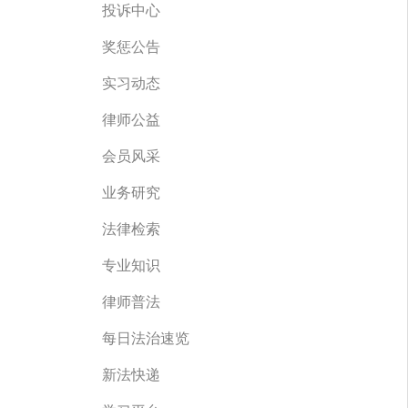
投诉中心
奖惩公告
实习动态
律师公益
会员风采
业务研究
法律检索
专业知识
律师普法
每日法治速览
新法快递