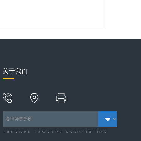
关于我们
CHENGDE LAWYERS ASSOCIATION