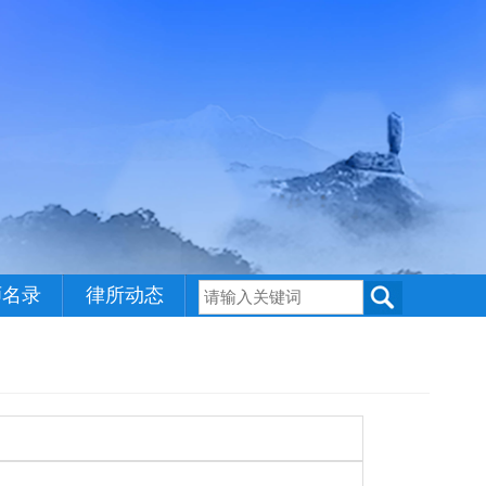
师名录
律所动态