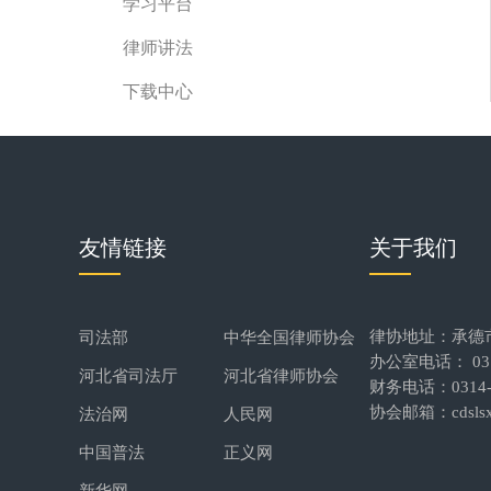
学习平台
律师讲法
下载中心
友情链接
关于我们
律协地址：承德
司法部
中华全国律师协会
办公室电话： 0314
河北省司法厅
河北省律师协会
财务电话：0314-2
协会邮箱：cdslsx
法治网
人民网
中国普法
正义网