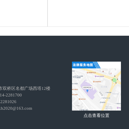
市双桥区名都广场西塔12楼
-2281700
281026
h2020@163.com
点击查看位置