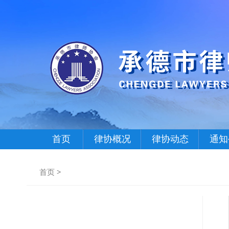
首页
律协概况
律协动态
通知
首页
>