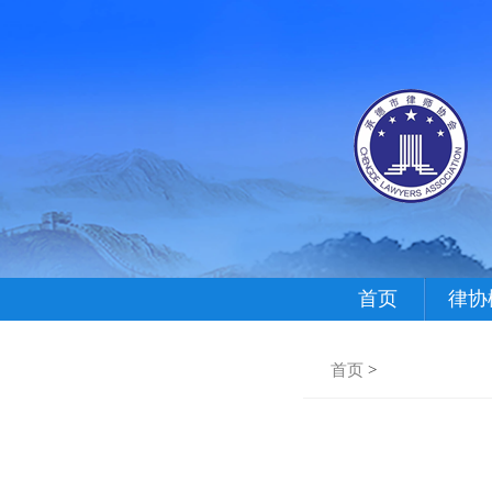
首页
律协
首页
>