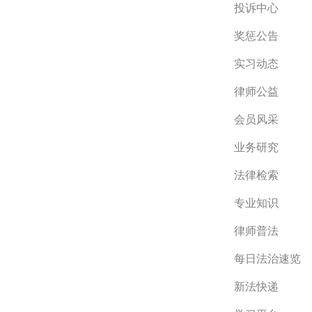
投诉中心
奖惩公告
实习动态
律师公益
会员风采
业务研究
法律检索
专业知识
律师普法
每日法治速览
新法快递