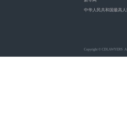
新华网
中华人民共和国最高人
Copyright © CDLAWYERS .All 