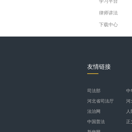
学习平台
律师讲法
下载中心
友情链接
司法部
中
河北省司法厅
河
法治网
人
中国普法
正