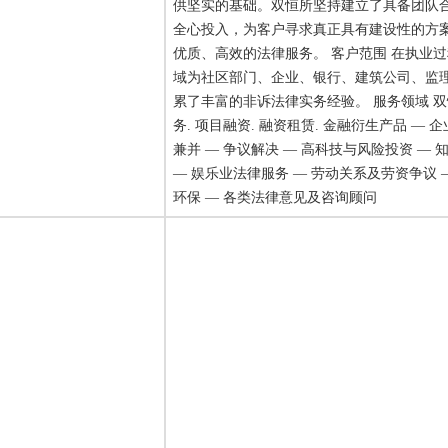
供坚实的基础。双恒所坚持建立了具备团队
全心投入，为客户寻求真正具有建设性的方
优质、高效的法律服务。 客户范围 在执业
域为社区部门、企业、银行、建筑公司、监
累了丰富的非诉法律实务经验。 服务领域 双
务. 项目融资. 融资租赁. 金融衍生产品 — 
兼并 — 争议解决 — 高科技与风险投资 —
— 娱乐业法律服务 — 劳动关系及劳资争议 
环保 — 各类法律意见及咨询顾问