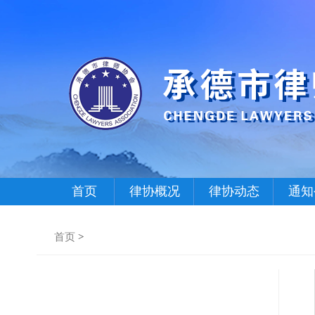
首页
律协概况
律协动态
通知
首页
>