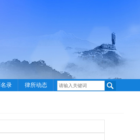
师名录
律所动态