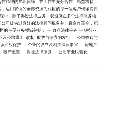
合作精神的专职律师，在工作中充分合作、精益求精、
案，运用双恒的全部资源为双恒的每一位客户竭诚提供
过程中，除了诉讼法律业务，双恒所在多个法律服务领
理公司提供过良好的法律顾问服务并一直合作至今，积
恒的主要业务领域包括； — 政府法律事务 — 银行业
企业及公司重组. 改制. 股票与债券的发行 — 公司收购与
 知识产权保护 — 企业的设立及相关法律事宜 — 房地产
— 破产重整 — 保险法律服务 — 公用事业民营化 —