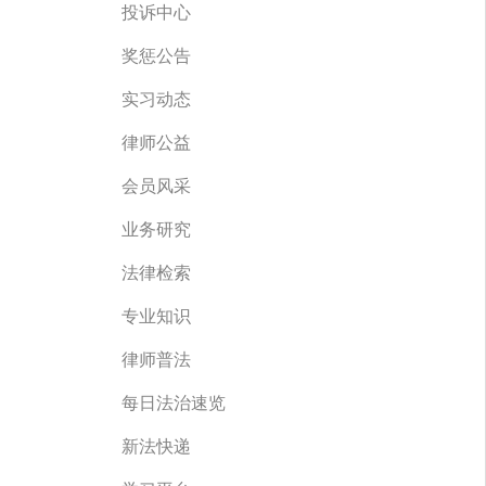
投诉中心
奖惩公告
实习动态
律师公益
会员风采
业务研究
法律检索
专业知识
律师普法
每日法治速览
新法快递