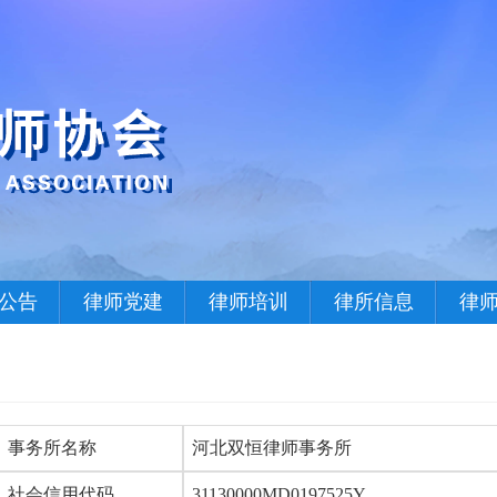
公告
律师党建
律师培训
律所信息
律
事务所名称
河北双恒律师事务所
社会信用代码
31130000MD0197525Y